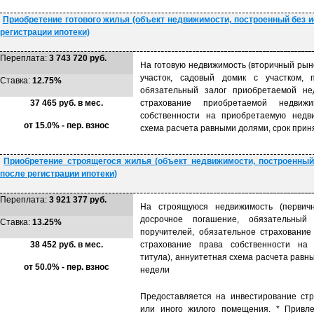
Приобретение готового жилья (объект недвижимости, построенный без 
регистрации ипотеки)
Переплата:
3 743 720 руб.
На готовую недвижимость (вторичный рын
участок, садовый домик с участком, 
Ставка:
12.75%
обязательный залог приобретаемой нед
37 465 руб. в мес.
страхование приобретаемой недвижи
собственности на приобретаемую недви
от 15.0% - пер. взнос
схема расчета равными долями, срок прин
Приобретение строящегося жилья (объект недвижимости, построенный
после регистрации ипотеки)
Переплата:
3 921 377 руб.
На строящуюся недвижимость (первичн
досрочное погашение, обязательный
Ставка:
13.25%
поручителей, обязательное страхование
38 452 руб. в мес.
страхование права собственности на 
титула), аннуитетная схема расчета равн
от 50.0% - пер. взнос
недели
Предоставляется на инвестирование стр
или иного жилого помещения. * Привле