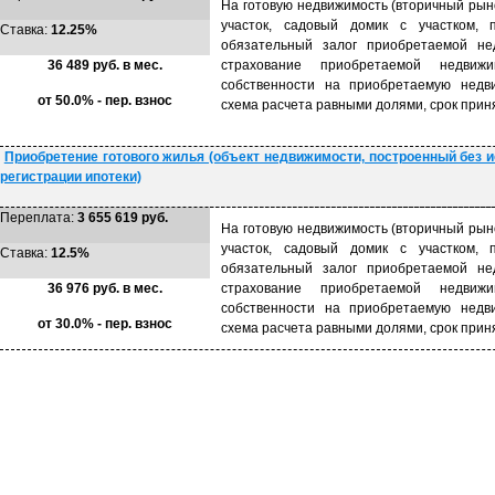
На готовую недвижимость (вторичный рын
участок, садовый домик с участком, 
Ставка:
12.25%
обязательный залог приобретаемой нед
36 489 руб. в мес.
страхование приобретаемой недвижи
собственности на приобретаемую недви
от 50.0% - пер. взнос
схема расчета равными долями, срок прин
Приобретение готового жилья (объект недвижимости, построенный без 
регистрации ипотеки)
Переплата:
3 655 619 руб.
На готовую недвижимость (вторичный рын
участок, садовый домик с участком, 
Ставка:
12.5%
обязательный залог приобретаемой нед
36 976 руб. в мес.
страхование приобретаемой недвижи
собственности на приобретаемую недви
от 30.0% - пер. взнос
схема расчета равными долями, срок прин