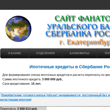
О БАНКЕ
ОТДЕЛЕНИЯ
БАНКОМАТЫ
ТЕ
Ипотечные кредиты в Сбербанке Р
Для формирования списка ипотечных кредитов и расчета переплаты по кр
Cумма ипотечного кредита:
3 000 000 руб.
,
Cрок кредитования:
15 лет.
Приобретение готового жилья (объект недвижимости, построенный без 
регистрации ипотеки)
Переплата:
3 568 013 руб.