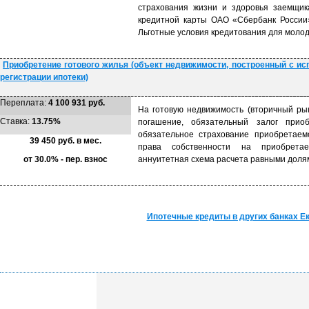
страхования жизни и здоровья заемщик
кредитной карты ОАО «Сбербанк России»
Льготные условия кредитования для молод
Приобретение готового жилья (объект недвижимости, построенный с ис
регистрации ипотеки)
Переплата:
4 100 931 руб.
На готовую недвижимость (вторичный рын
Ставка:
13.75%
погашение, обязательный залог приоб
обязательное страхование приобретаем
39 450 руб. в мес.
права собственности на приобретае
от 30.0% - пер. взнос
аннуитетная схема расчета равными долям
Ипотечные кредиты в других банках Е