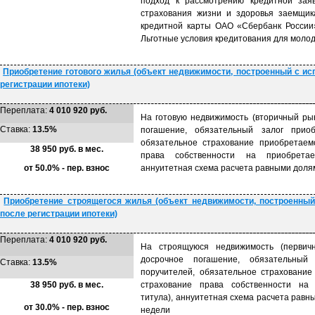
подход к рассмотрению кредитной заяв
страхования жизни и здоровья заемщик
кредитной карты ОАО «Сбербанк России»
Льготные условия кредитования для молод
Приобретение готового жилья (объект недвижимости, построенный с ис
регистрации ипотеки)
Переплата:
4 010 920 руб.
На готовую недвижимость (вторичный рын
Ставка:
13.5%
погашение, обязательный залог приоб
обязательное страхование приобретаем
38 950 руб. в мес.
права собственности на приобретае
от 50.0% - пер. взнос
аннуитетная схема расчета равными долям
Приобретение строящегося жилья (объект недвижимости, построенный
после регистрации ипотеки)
Переплата:
4 010 920 руб.
На строящуюся недвижимость (первичн
досрочное погашение, обязательный
Ставка:
13.5%
поручителей, обязательное страхование
38 950 руб. в мес.
страхование права собственности на 
титула), аннуитетная схема расчета равн
от 30.0% - пер. взнос
недели